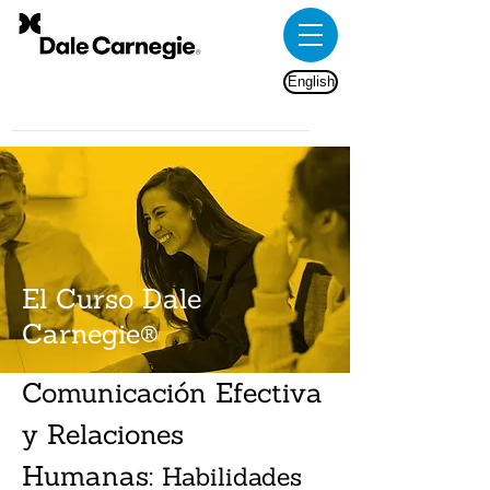
English
El Curso Dale
Carnegie®
Comunicación Efectiva
y Relaciones
Humanas:
Habilidades