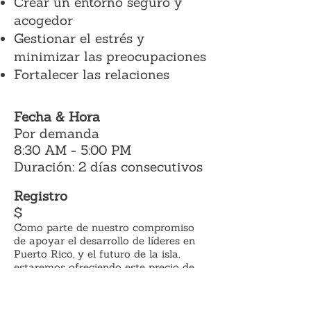
Crear un entorno seguro y
acogedor
Gestionar el estrés y
minimizar las preocupaciones
Fortalecer las relaciones
Fecha & Hora
Por demanda
8:30 AM - 5:00 PM
Duración: 2 días consecutivos
Registro
$
Como parte de nuestro compro
miso
de apoyar el desarrollo de líderes en
Puerto Rico, y el futuro de la isla,
estaremos ofreciendo este precio de
inscripción por tiempo limitado.
Plan de pago disponible.